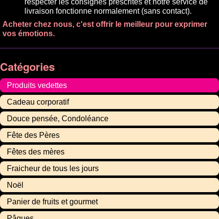
respecter les consignes prescrites et notre service de
livraison fonctionne normalement (sans contact).
Acheter chez nous, c'est offrir le meilleur pour exprimer
vos émotions.
Catégories
Produits vedettes
Cadeau corporatif
Douce pensée, Condoléance
Fête des Pères
Fêtes des mères
Fraicheur de tous les jours
Noël
Panier de fruits et gourmet
Pâques