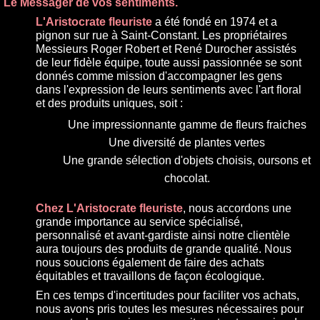
Le Messager de vos sentiments.
L'Aristocrate fleuriste
a été fondé en 1974 et a
pignon sur rue à Saint-Constant. Les propriétaires
Messieurs Roger Robert et René Durocher assistés
de leur fidèle équipe, toute aussi passionnée se sont
donnés comme mission d'accompagner les gens
dans l'expression de leurs sentiments avec l'art floral
et des produits uniques, soit :
Une impressionnante gamme de fleurs fraiches
Une diversité de plantes vertes
Une grande sélection d'objets choisis, oursons et
chocolat.
Chez L'Aristocrate fleuriste
, nous accordons une
grande importance au service spécialisé,
personnalisé et avant-gardiste ainsi notre clientèle
aura toujours des produits de grande qualité. Nous
nous soucions également de faire des achats
équitables et travaillons de façon écologique.
En ces temps d'incertitudes pour faciliter vos achats,
nous avons pris toutes les mesures nécessaires pour