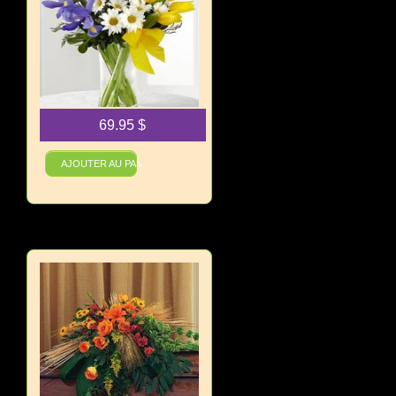
69.95
$
Style Soleil
AJOUTER AU PANIER