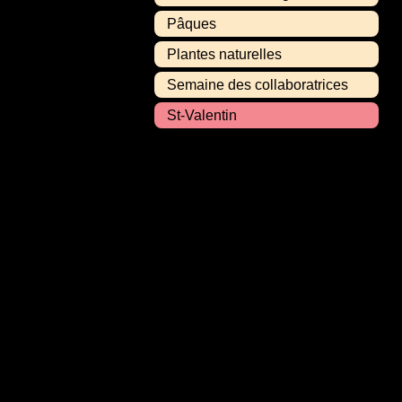
Pâques
Plantes naturelles
Semaine des collaboratrices
St-Valentin