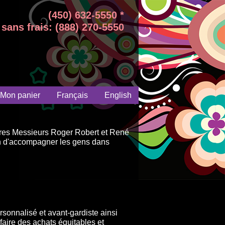
(450) 632-5550 *
sans frais: (888) 270-5550
Mon panier
Français
English
aires Messieurs Roger Robert et René
on d'accompagner les gens dans
sonnalisé et avant-gardiste ainsi
faire des achats équitables et