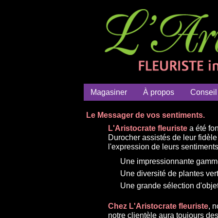
Magasiner
À propos
Conseil
Le Messager de vos sentiments.
L'Aristocrate fleuriste
a été fo
Durocher assistés de leur fidè
l'expression de leurs sentiments a
Une impressionnante gamme 
Une diversité de plantes ver
Une grande sélection d'objet
Chez L'Aristocrate fleuriste
, 
notre clientèle aura toujours d