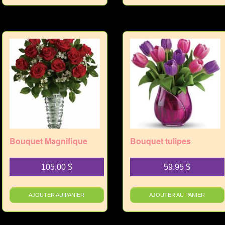
Bouquet Magnifique
Bouquet tulipes
105.00
$
59.95
$
AJOUTER AU PANIER
AJOUTER AU PANIER