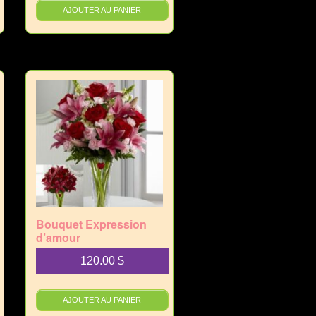
AJOUTER AU PANIER
Bouquet Expression
d’amour
120.00
$
AJOUTER AU PANIER