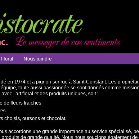
 Floral
Nous joindre
ndé en 1974 et a pignon sur rue à Saint-Constant. Les propriét
le équipe, toute aussi passionnée se sont donnés comme missi
vec l'art floral et des produits uniques, soit :
de fleurs fraiches
tes
s choisis, oursons et chocolat.
nous accordons une grande importance au service spécialisé, per
es produits de grande qualité. Nous nous soucions également de 