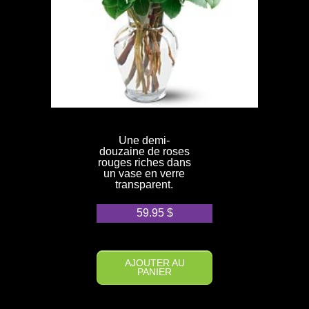
Une demi-
douzaine de roses
rouges riches dans
un vase en verre
transparent.
59.95
$
AJOUTER AU
PANIER