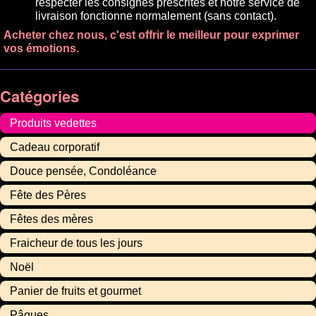
respecter les consignes prescrites et notre service de
livraison fonctionne normalement (sans contact).
Acheter chez nous, c'est offrir le meilleur pour exprimer
vos émotions.
Catégories
Produits vedettes
Cadeau corporatif
Douce pensée, Condoléance
Fête des Pères
Fêtes des mères
Fraicheur de tous les jours
Noël
Panier de fruits et gourmet
Pâques