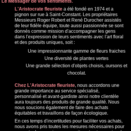
Le Messager de vos sentiments.
L'Aristocrate fleuriste
a été fondé en 1974 et a
pignon sur rue à Saint-Constant. Les propriétaires
Messieurs Roger Robert et René Durocher assistés
de leur fidèle équipe, toute aussi passionnée se sont
donnés comme mission d'accompagner les gens
dans l'expression de leurs sentiments avec l'art floral
et des produits uniques, soit :
Une impressionnante gamme de fleurs fraiches
Une diversité de plantes vertes
Une grande sélection d'objets choisis, oursons et
chocolat.
Chez L'Aristocrate fleuriste
, nous accordons une
grande importance au service spécialisé,
personnalisé et avant-gardiste ainsi notre clientèle
aura toujours des produits de grande qualité. Nous
nous soucions également de faire des achats
équitables et travaillons de façon écologique.
En ces temps d'incertitudes pour faciliter vos achats,
nous avons pris toutes les mesures nécessaires pour