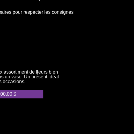
saires pour respecter les consignes
x assortiment de fleurs bien
s un vase. Un présent idéal
es occasions.
100.00
$