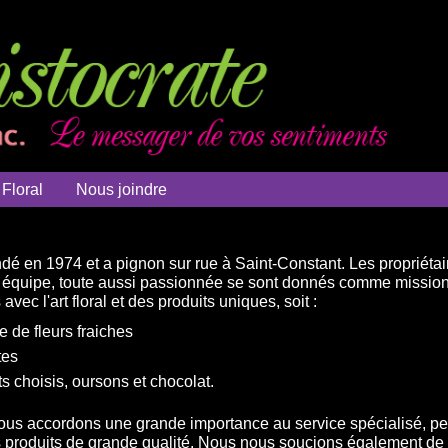
 Floral
Nous joindre
ndé en 1974 et a pignon sur rue à Saint-Constant. Les propriét
le équipe, toute aussi passionnée se sont donnés comme missi
vec l'art floral et des produits uniques, soit :
de fleurs fraiches
tes
s choisis, oursons et chocolat.
nous accordons une grande importance au service spécialisé, per
es produits de grande qualité. Nous nous soucions également de 