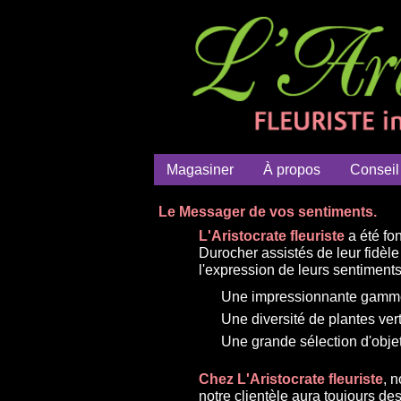
Magasiner
À propos
Conseil
Le Messager de vos sentiments.
L'Aristocrate fleuriste
a été fo
Durocher assistés de leur fidè
l'expression de leurs sentiments a
Une impressionnante gamme 
Une diversité de plantes ver
Une grande sélection d'objet
Chez L'Aristocrate fleuriste
, 
notre clientèle aura toujours d