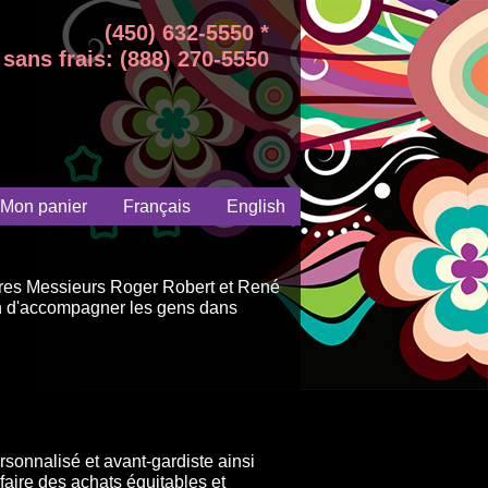
(450) 632-5550 *
sans frais: (888) 270-5550
Mon panier
Français
English
aires Messieurs Roger Robert et René
on d'accompagner les gens dans
sonnalisé et avant-gardiste ainsi
faire des achats équitables et