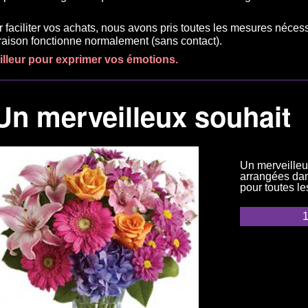
r faciliter vos achats, nous avons pris toutes les mesures néces
ivraison fonctionne normalement (sans contact).
eilleur pour exprimer vos émotions.
Un merveilleux souhait
Un merveilleu
arrangées dan
pour toutes l