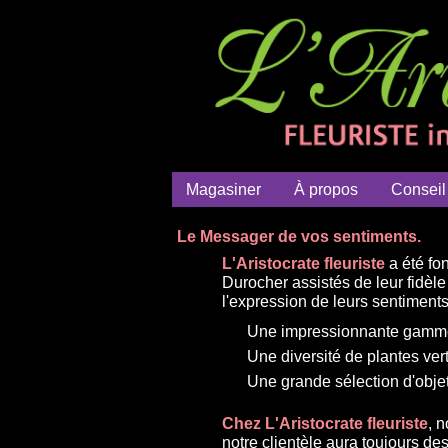
Magasiner
À propos
Conseil
Le Messager de vos sentiments.
L'Aristocrate fleuriste
a été fo
Durocher assistés de leur fidè
l'expression de leurs sentiments a
Une impressionnante gamme 
Une diversité de plantes ver
Une grande sélection d'objet
Chez L'Aristocrate fleuriste
, 
notre clientèle aura toujours d