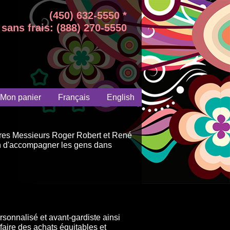
(450) 632-5550 *
sans frais: (888) 270-5550
Mon panier
Français
English
aires Messieurs Roger Robert et René
on d'accompagner les gens dans
sonnalisé et avant-gardiste ainsi
faire des achats équitables et