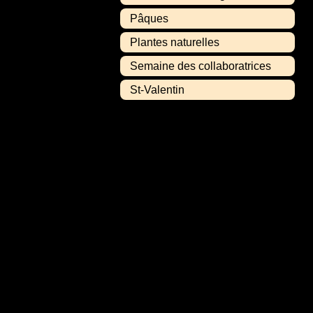
Pâques
Plantes naturelles
Semaine des collaboratrices
St-Valentin