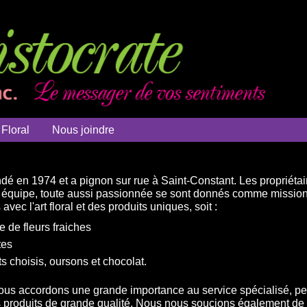
 Floral
Nous joindre
ndé en 1974 et a pignon sur rue à Saint-Constant. Les propriét
le équipe, toute aussi passionnée se sont donnés comme missi
vec l'art floral et des produits uniques, soit :
de fleurs fraiches
tes
s choisis, oursons et chocolat.
nous accordons une grande importance au service spécialisé, per
es produits de grande qualité. Nous nous soucions également de 