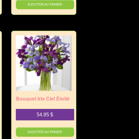
AJOUTER AU PANIER
Bouquet Iris Ciel Étoilé
54.95
$
AJOUTER AU PANIER