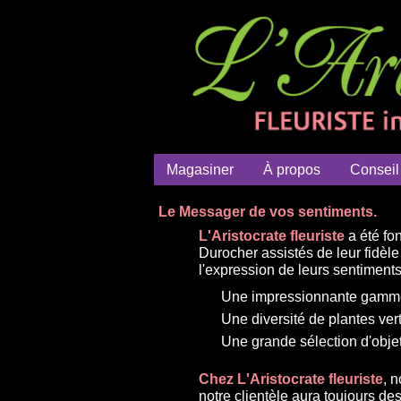
Magasiner
À propos
Conseil
Le Messager de vos sentiments.
L'Aristocrate fleuriste
a été fo
Durocher assistés de leur fidè
l'expression de leurs sentiments a
Une impressionnante gamme 
Une diversité de plantes ver
Une grande sélection d'objet
Chez L'Aristocrate fleuriste
, 
notre clientèle aura toujours d