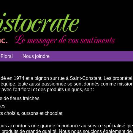
 Floral
Nous joindre
ndé en 1974 et a pignon sur rue à Saint-Constant. Les propriét
le équipe, toute aussi passionnée se sont donnés comme missi
vec l'art floral et des produits uniques, soit :
de fleurs fraiches
tes
s choisis, oursons et chocolat.
nous accordons une grande importance au service spécialisé, per
es produits de grande qualité. Nous nous soucions également de 