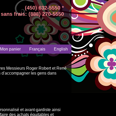
(450) 632-5550 *
sans frais: (888) 270-5550
Mon panier
Français
English
aires Messieurs Roger Robert et René
on d'accompagner les gens dans
sonnalisé et avant-gardiste ainsi
faire des achats équitables et