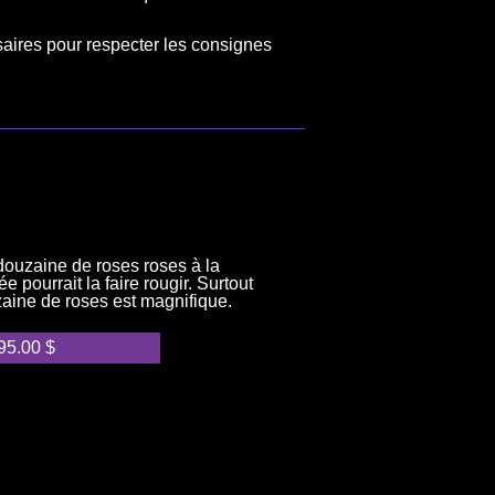
saires pour respecter les consignes
ouzaine de roses roses à la
 pourrait la faire rougir. Surtout
aine de roses est magnifique.
95.00
$