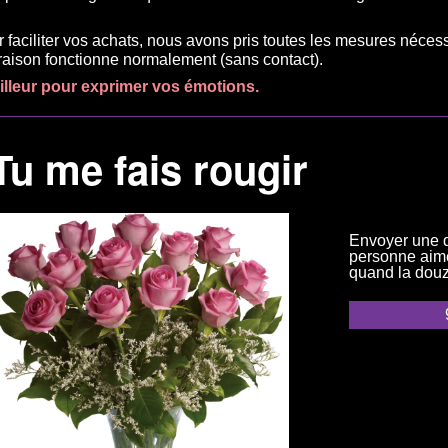
r faciliter vos achats, nous avons pris toutes les mesures néces
ivraison fonctionne normalement (sans contact).
eilleur pour exprimer vos émotions.
Tu me fais rougir
Envoyer une d
personne aimée
quand la douz