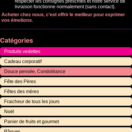
respecter les consignes prescrites et notre service de
livraison fonctionne normalement (sans contact).
Acheter chez nous, c'est offrir le meilleur pour exprimer
vos émotions.
Catégories
Produits vedettes
Cadeau corporatif
Douce pensée, Condoléance
Fête des Pères
Fêtes des mères
Fraicheur de tous les jours
Noël
Panier de fruits et gourmet
Pâques