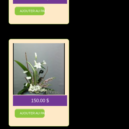
AJOUTER AU PANIER
150.00
$
Pureté Zen
AJOUTER AU PANIER