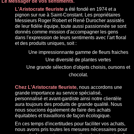
Le Messager de vos sentiments.
L'Aristocrate fleuriste
a été fondé en 1974 et a
pignon sur rue à Saint-Constant. Les propriétaires
Messieurs Roger Robert et René Durocher assistés
de leur fidèle équipe, toute aussi passionnée se sont
donnés comme mission d'accompagner les gens
dans l'expression de leurs sentiments avec l'art floral
et des produits uniques, soit :
Une impressionnante gamme de fleurs fraiches
Une diversité de plantes vertes
Une grande sélection d'objets choisis, oursons et
chocolat.
Chez L'Aristocrate fleuriste
, nous accordons une
grande importance au service spécialisé,
personnalisé et avant-gardiste ainsi notre clientèle
aura toujours des produits de grande qualité. Nous
nous soucions également de faire des achats
équitables et travaillons de façon écologique.
En ces temps d'incertitudes pour faciliter vos achats,
nous avons pris toutes les mesures nécessaires pour