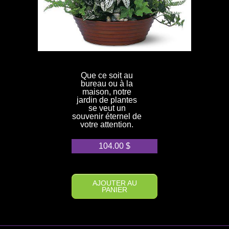
Que ce soit au
bureau ou à la
maison, notre
jardin de plantes
se veut un
souvenir éternel de
votre attention.
104.00
$
AJOUTER AU
PANIER