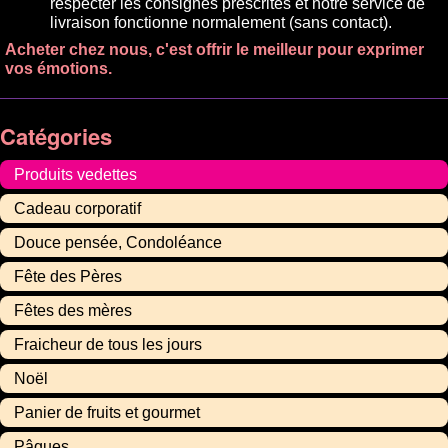
respecter les consignes prescrites et notre service de
livraison fonctionne normalement (sans contact).
Acheter chez nous, c'est offrir le meilleur pour exprimer
vos émotions.
Catégories
Produits vedettes
Cadeau corporatif
Douce pensée, Condoléance
Fête des Pères
Fêtes des mères
Fraicheur de tous les jours
Noël
Panier de fruits et gourmet
Pâques