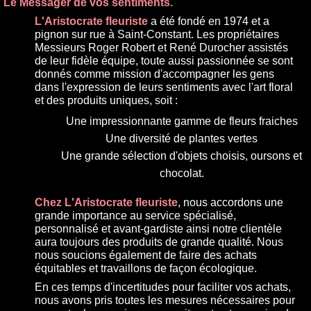
Le Messager de vos sentiments.
L'Aristocrate fleuriste
a été fondé en 1974 et a
pignon sur rue à Saint-Constant. Les propriétaires
Messieurs Roger Robert et René Durocher assistés
de leur fidèle équipe, toute aussi passionnée se sont
donnés comme mission d'accompagner les gens
dans l'expression de leurs sentiments avec l'art floral
et des produits uniques, soit :
Une impressionnante gamme de fleurs fraiches
Une diversité de plantes vertes
Une grande sélection d'objets choisis, oursons et
chocolat.
Chez L'Aristocrate fleuriste
, nous accordons une
grande importance au service spécialisé,
personnalisé et avant-gardiste ainsi notre clientèle
aura toujours des produits de grande qualité. Nous
nous soucions également de faire des achats
équitables et travaillons de façon écologique.
En ces temps d'incertitudes pour faciliter vos achats,
nous avons pris toutes les mesures nécessaires pour