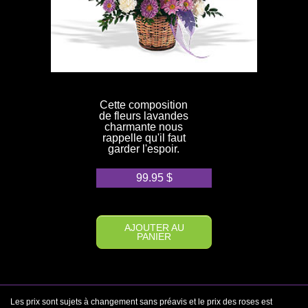
Cette composition
de fleurs lavandes
charmante nous
rappelle qu'il faut
garder l'espoir.
99.95
$
AJOUTER AU
PANIER
Les prix sont sujets à changement sans préavis et le prix des roses est