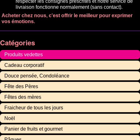
respecter les consignes prescrites et notre service de
livraison fonctionne normalement (sans contact).
Acheter chez nous, c'est offrir le meilleur pour exprimer
vos émotions.
Catégories
Produits vedettes
Cadeau corporatif
Douce pensée, Condoléance
Fête des Pères
Fêtes des mères
Fraicheur de tous les jours
Noël
Panier de fruits et gourmet
Pâques