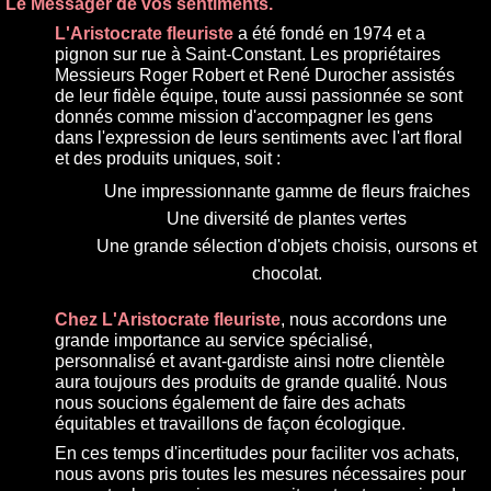
Le Messager de vos sentiments.
L'Aristocrate fleuriste
a été fondé en 1974 et a
pignon sur rue à Saint-Constant. Les propriétaires
Messieurs Roger Robert et René Durocher assistés
de leur fidèle équipe, toute aussi passionnée se sont
donnés comme mission d'accompagner les gens
dans l'expression de leurs sentiments avec l'art floral
et des produits uniques, soit :
Une impressionnante gamme de fleurs fraiches
Une diversité de plantes vertes
Une grande sélection d'objets choisis, oursons et
chocolat.
Chez L'Aristocrate fleuriste
, nous accordons une
grande importance au service spécialisé,
personnalisé et avant-gardiste ainsi notre clientèle
aura toujours des produits de grande qualité. Nous
nous soucions également de faire des achats
équitables et travaillons de façon écologique.
En ces temps d'incertitudes pour faciliter vos achats,
nous avons pris toutes les mesures nécessaires pour