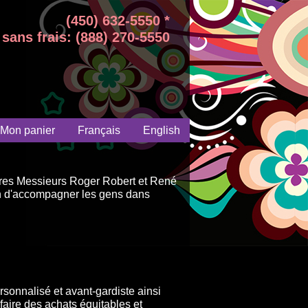
(450) 632-5550 *
sans frais: (888) 270-5550
Mon panier
Français
English
aires Messieurs Roger Robert et René
on d'accompagner les gens dans
sonnalisé et avant-gardiste ainsi
faire des achats équitables et