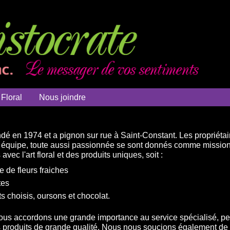
 Floral
Nous joindre
ndé en 1974 et a pignon sur rue à Saint-Constant. Les propriét
le équipe, toute aussi passionnée se sont donnés comme missi
vec l'art floral et des produits uniques, soit :
de fleurs fraiches
tes
s choisis, oursons et chocolat.
nous accordons une grande importance au service spécialisé, per
es produits de grande qualité. Nous nous soucions également de 