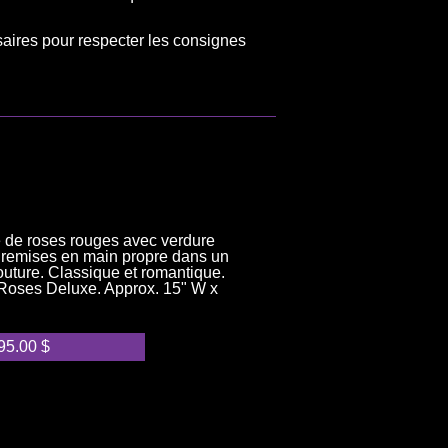
saires pour respecter les consignes
 de roses rouges avec verdure
t remises en main propre dans un
ture. Classique et romantique.
Roses Deluxe. Approx. 15" W x
95.00
$