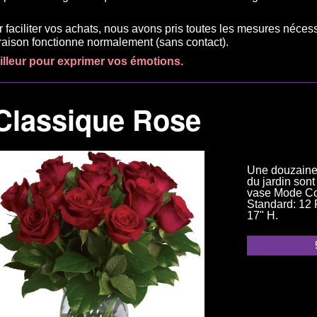
r faciliter vos achats, nous avons pris toutes les mesures néces
ivraison fonctionne normalement (sans contact).
eilleur pour exprimer vos émotions.
Classique Rose
Une douzaine
du jardin son
vase Mode Cou
Standard: 12 
17" H.