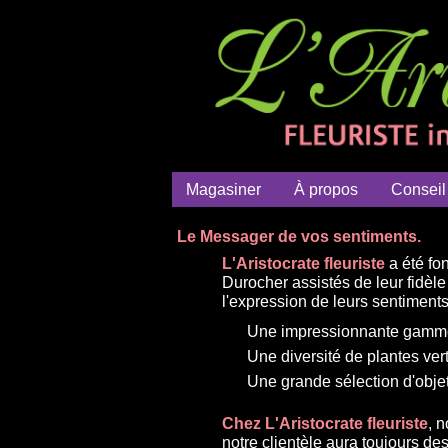
Magasiner
À propos
Conseil
Le Messager de vos sentiments.
L'Aristocrate fleuriste
a été fo
Durocher assistés de leur fidè
l'expression de leurs sentiments a
Une impressionnante gamme 
Une diversité de plantes ver
Une grande sélection d'objet
Chez L'Aristocrate fleuriste
, 
notre clientèle aura toujours d