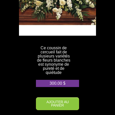
Ce coussin de
cercueil fait de
plusieurs variétés
de fleurs blanches
est synonyme de
pureté et de
quiétude
300.00
$
AJOUTER AU
PANIER