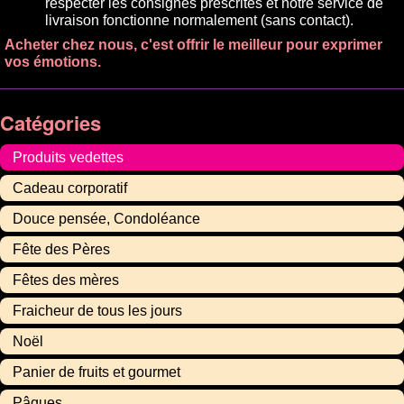
respecter les consignes prescrites et notre service de
livraison fonctionne normalement (sans contact).
Acheter chez nous, c'est offrir le meilleur pour exprimer
vos émotions.
Catégories
Produits vedettes
Cadeau corporatif
Douce pensée, Condoléance
Fête des Pères
Fêtes des mères
Fraicheur de tous les jours
Noël
Panier de fruits et gourmet
Pâques