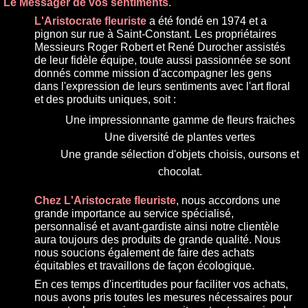
Le Messager de vos sentiments.
L'Aristocrate fleuriste
a été fondé en 1974 et a
pignon sur rue à Saint-Constant. Les propriétaires
Messieurs Roger Robert et René Durocher assistés
de leur fidèle équipe, toute aussi passionnée se sont
donnés comme mission d'accompagner les gens
dans l'expression de leurs sentiments avec l'art floral
et des produits uniques, soit :
Une impressionnante gamme de fleurs fraiches
Une diversité de plantes vertes
Une grande sélection d'objets choisis, oursons et
chocolat.
Chez L'Aristocrate fleuriste
, nous accordons une
grande importance au service spécialisé,
personnalisé et avant-gardiste ainsi notre clientèle
aura toujours des produits de grande qualité. Nous
nous soucions également de faire des achats
équitables et travaillons de façon écologique.
En ces temps d'incertitudes pour faciliter vos achats,
nous avons pris toutes les mesures nécessaires pour