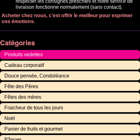
respecter les consignes prescrites et notre service de
livraison fonctionne normalement (sans contact).
Acheter chez nous, c'est offrir le meilleur pour exprimer
vos émotions.
Catégories
Produits vedettes
Cadeau corporatif
Douce pensée, Condoléance
Fête des Pères
Fêtes des mères
Fraicheur de tous les jours
Noël
Panier de fruits et gourmet
Pâques