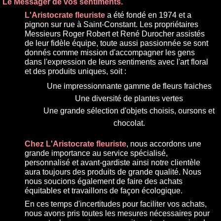
Le Messager de vos sentiments.
L'Aristocrate fleuriste
a été fondé en 1974 et a
pignon sur rue à Saint-Constant. Les propriétaires
Messieurs Roger Robert et René Durocher assistés
de leur fidèle équipe, toute aussi passionnée se sont
donnés comme mission d'accompagner les gens
dans l'expression de leurs sentiments avec l'art floral
et des produits uniques, soit :
Une impressionnante gamme de fleurs fraiches
Une diversité de plantes vertes
Une grande sélection d'objets choisis, oursons et
chocolat.
Chez L'Aristocrate fleuriste
, nous accordons une
grande importance au service spécialisé,
personnalisé et avant-gardiste ainsi notre clientèle
aura toujours des produits de grande qualité. Nous
nous soucions également de faire des achats
équitables et travaillons de façon écologique.
En ces temps d'incertitudes pour faciliter vos achats,
nous avons pris toutes les mesures nécessaires pour