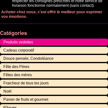
respecter les consignes prescrites et notre service de
livraison fonctionne normalement (sans contact).
Acheter chez nous, c'est offrir le meilleur pour exprimer
vos émotions.
Catégories
Produits vedettes
Cadeau corporatif
Douce pensée, Condoléance
Fête des Pères
Fêtes des mères
Fraicheur de tous les jours
Noël
Panier de fruits et gourmet
Pâques