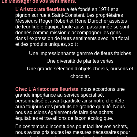
Le Messager de vos sentiments.
L'Aristocrate fleuriste
a été fondé en 1974 et a
pignon sur rue à Saint-Constant. Les propriétaires
Messieurs Roger Robert et René Durocher assistés
de leur fidèle équipe, toute aussi passionnée se sont
donnés comme mission d'accompagner les gens
dans l'expression de leurs sentiments avec l'art floral
et des produits uniques, soit :
Une impressionnante gamme de fleurs fraiches
Une diversité de plantes vertes
Une grande sélection d'objets choisis, oursons et
chocolat.
Chez L'Aristocrate fleuriste
, nous accordons une
grande importance au service spécialisé,
personnalisé et avant-gardiste ainsi notre clientèle
aura toujours des produits de grande qualité. Nous
nous soucions également de faire des achats
équitables et travaillons de façon écologique.
En ces temps d'incertitudes pour faciliter vos achats,
nous avons pris toutes les mesures nécessaires pour