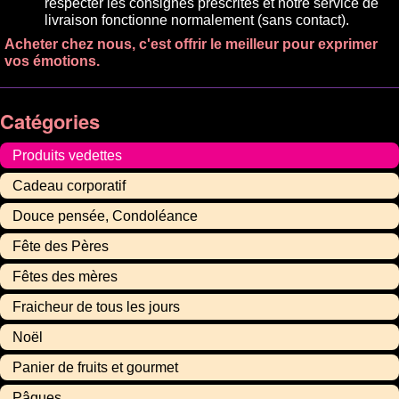
respecter les consignes prescrites et notre service de
livraison fonctionne normalement (sans contact).
Acheter chez nous, c'est offrir le meilleur pour exprimer
vos émotions.
Catégories
Produits vedettes
Cadeau corporatif
Douce pensée, Condoléance
Fête des Pères
Fêtes des mères
Fraicheur de tous les jours
Noël
Panier de fruits et gourmet
Pâques