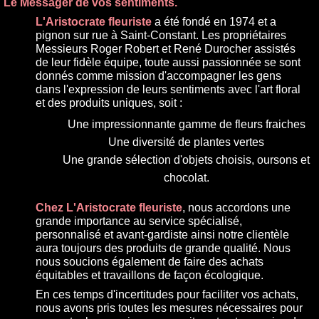
Le Messager de vos sentiments.
L'Aristocrate fleuriste
a été fondé en 1974 et a
pignon sur rue à Saint-Constant. Les propriétaires
Messieurs Roger Robert et René Durocher assistés
de leur fidèle équipe, toute aussi passionnée se sont
donnés comme mission d'accompagner les gens
dans l'expression de leurs sentiments avec l'art floral
et des produits uniques, soit :
Une impressionnante gamme de fleurs fraiches
Une diversité de plantes vertes
Une grande sélection d'objets choisis, oursons et
chocolat.
Chez L'Aristocrate fleuriste
, nous accordons une
grande importance au service spécialisé,
personnalisé et avant-gardiste ainsi notre clientèle
aura toujours des produits de grande qualité. Nous
nous soucions également de faire des achats
équitables et travaillons de façon écologique.
En ces temps d'incertitudes pour faciliter vos achats,
nous avons pris toutes les mesures nécessaires pour