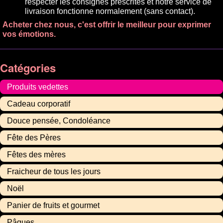
respecter les consignes prescrites et notre service de
livraison fonctionne normalement (sans contact).
Acheter chez nous, c'est offrir le meilleur pour exprimer
vos émotions.
Catégories
Produits vedettes
Cadeau corporatif
Douce pensée, Condoléance
Fête des Pères
Fêtes des mères
Fraicheur de tous les jours
Noël
Panier de fruits et gourmet
Pâques