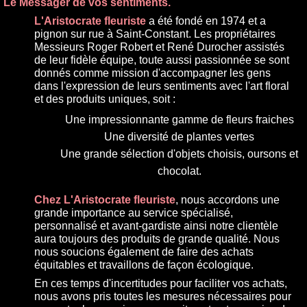
Le Messager de vos sentiments.
L'Aristocrate fleuriste
a été fondé en 1974 et a
pignon sur rue à Saint-Constant. Les propriétaires
Messieurs Roger Robert et René Durocher assistés
de leur fidèle équipe, toute aussi passionnée se sont
donnés comme mission d'accompagner les gens
dans l'expression de leurs sentiments avec l'art floral
et des produits uniques, soit :
Une impressionnante gamme de fleurs fraiches
Une diversité de plantes vertes
Une grande sélection d'objets choisis, oursons et
chocolat.
Chez L'Aristocrate fleuriste
, nous accordons une
grande importance au service spécialisé,
personnalisé et avant-gardiste ainsi notre clientèle
aura toujours des produits de grande qualité. Nous
nous soucions également de faire des achats
équitables et travaillons de façon écologique.
En ces temps d'incertitudes pour faciliter vos achats,
nous avons pris toutes les mesures nécessaires pour