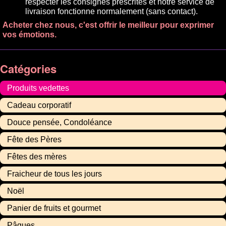
respecter les consignes prescrites et notre service de
livraison fonctionne normalement (sans contact).
Acheter chez nous, c'est offrir le meilleur pour exprimer
vos émotions.
Catégories
Produits vedettes
Cadeau corporatif
Douce pensée, Condoléance
Fête des Pères
Fêtes des mères
Fraicheur de tous les jours
Noël
Panier de fruits et gourmet
Pâques