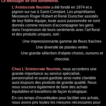
Le Messager de vos sentiments.
L'Aristocrate fleuriste
a été fondé en 1974 et a
pignon sur rue à Saint-Constant. Les propriétaires
Messieurs Roger Robert et René Durocher assistés
de leur fidèle équipe, toute aussi passionnée se sont
donnés comme mission d'accompagner les gens
dans l'expression de leurs sentiments avec l'art floral
et des produits uniques, soit :
Une impressionnante gamme de fleurs fraiches
Une diversité de plantes vertes
Une grande sélection d'objets choisis, oursons et
chocolat.
Chez L'Aristocrate fleuriste
, nous accordons une
grande importance au service spécialisé,
personnalisé et avant-gardiste ainsi notre clientèle
aura toujours des produits de grande qualité. Nous
nous soucions également de faire des achats
équitables et travaillons de façon écologique.
En ces temps d'incertitudes pour faciliter vos achats,
nous avons pris toutes les mesures nécessaires pour