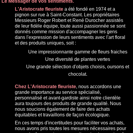
Le Messager de vos sentiments.
L'Aristocrate fleuriste
a été fondé en 1974 et a
pignon sur rue à Saint-Constant. Les propriétaires
Messieurs Roger Robert et René Durocher assistés
de leur fidèle équipe, toute aussi passionnée se sont
donnés comme mission d'accompagner les gens
dans l'expression de leurs sentiments avec l'art floral
et des produits uniques, soit :
Une impressionnante gamme de fleurs fraiches
Une diversité de plantes vertes
Une grande sélection d'objets choisis, oursons et
chocolat.
Chez L'Aristocrate fleuriste
, nous accordons une
grande importance au service spécialisé,
personnalisé et avant-gardiste ainsi notre clientèle
aura toujours des produits de grande qualité. Nous
nous soucions également de faire des achats
équitables et travaillons de façon écologique.
En ces temps d'incertitudes pour faciliter vos achats,
nous avons pris toutes les mesures nécessaires pour