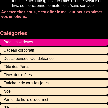
respecter les consignes prescrites et notre service de
livraison fonctionne normalement (sans contact).
Acheter chez nous, c'est offrir le meilleur pour exprimer
vos émotions.
Catégories
Produits vedettes
Cadeau corporatif
Douce pensée, Condoléance
Fête des Pères
Fêtes des mères
Fraicheur de tous les jours
Noël
Panier de fruits et gourmet
Pâques