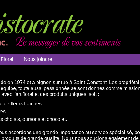
 Floral
Nous joindre
ndé en 1974 et a pignon sur rue à Saint-Constant. Les propriét
le équipe, toute aussi passionnée se sont donnés comme missi
vec l'art floral et des produits uniques, soit :
de fleurs fraiches
tes
s choisis, oursons et chocolat.
nous accordons une grande importance au service spécialisé, per
es produits de grande qualité. Nous nous soucions également de 