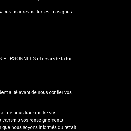
saires pour respecter les consignes
TS PERSONNELS et respecte la loi
identialité avant de nous confier vos
sser de nous transmettre vos
à transmis vos renseignements
 que nous soyons informés du retrait