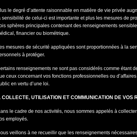
lus le degré d’attente raisonnable en matière de vie privée au
a sensibilité de celui-ci est importante et plus les mesures de pr
rois sphères principales contenant des renseignements sensible
édical, financier ou biométrique.
es mesures de sécurité appliquées sont proportionnées à la sen
ersonnels à protéger.
ertains renseignements ne sont pas considérés comme étant de
ue ceux concernant vos fonctions professionnelles ou d’affaires 
ublic en vertu d’une loi.
. COLLECTE, UTILISATION ET COMMUNICATION DE VO
ans le cadre de nos activités, nous sommes appelés à collecte
os employés.
ous veillons à ne recueillir que les renseignements nécessaires 