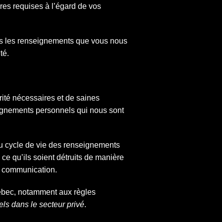
es requises à l’égard de vos
ns les renseignements que vous nous
té.
rité nécessaires et de saines
seignements personnels qui nous sont
u cycle de vie des renseignements
e qu’ils soient détruits de manière
eur communication.
ébec, notamment aux règles
ls dans le secteur privé
.