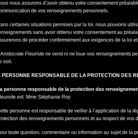
ous nous assurons d’avoir obtenu votre consentement préalablem
ommunication de vos renseignements personnels.
ans certaines situations permises par la loi, nous pouvons uti
enseignements sans avoir obtenu votre consentement au préalable
ssurerons de procéder conformément aux exigences de la loi et 
’Aristocrate Fleuriste ne vend ni ne loue vos renseignements p
e soit.
. PERSONNE RESPONSABLE DE LA PROTECTION DES 
a personne responsable de la protection des renseigneme
leursite est Mme Stéphanie Roy
ette personne est responsable de veiller à l’application de la lé
rotection des renseignements personnels et au respect de vos dr
our toute question, commentaire ou information au sujet de la 