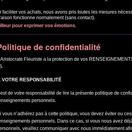
r faciliter vos achats, nous avons pris toutes les mesures néces
ivraison fonctionne normalement (sans contact).
eilleur pour exprimer vos émotions.
Politique de confidentialité
’Aristocrate Fleuriste a la protection de vos RENSEIGNEMEN
5.
. VOTRE RESPONSABILITÉ
l est de votre responsabilité de lire la présente politique de conf
enseignements personnels.
i vous n’adhérez pas à cette politique, vous devez éviter ou ce
enseignements personnels. Dans ce cas, si vous nous avez déj
ersonnels, veuillez communiquer avec nous immédiatement afin