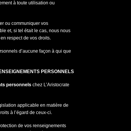
ent à toute utilisation ou
liser ou communiquer vos
 et, si tel était le cas, nous nous
en respect de vos droits.
ersonnels d’aucune façon à qui que
RENSEIGNEMENTS PERSONNELS
nts personnels
chez L’Aristocrate
gislation applicable en matière de
oits à l’égard de ceux-ci.
protection de vos renseignements