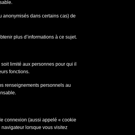
sable.
u anonymisés dans certains cas) de
nir plus d’informations à ce sujet.
oit limité aux personnes pour qui il
eurs fonctions.
vos renseignements personnels au
onsable.
 de connexion (aussi appelé « cookie
u navigateur lorsque vous visitez