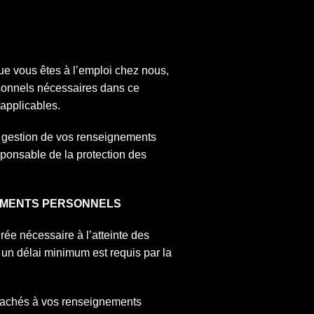
ue vous êtes à l’emploi chez nous,
sonnels nécessaires dans ce
 applicables.
a gestion de vos renseignements
sponsable de la protection des
NEMENTS PERSONNELS
e nécessaire à l’atteinte des
si un délai minimum est requis par la
ttachés à vos renseignements