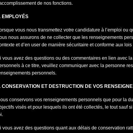
’accomplissement de nos fonctions.
. EMPLOYÉS
orsque vous nous transmettez votre candidature à l’emploi ou q
ous nous assurons de ne collecter que les renseignements per
ontexte et d’en user de manière sécuritaire et conforme aux lois
i vous avez des questions ou des commentaires en lien avec l
ersonnels à ce titre, veuillez communiquer avec la personne re
enseignements personnels.
. CONSERVATION ET DESTRUCTION DE VOS RENSEIG
ous conservons vos renseignements personnels que pour la duré
bjectifs visés et pour lesquels ils ont été collectés, le tout sauf 
i.
i vous avez des questions quant aux délais de conservation ra