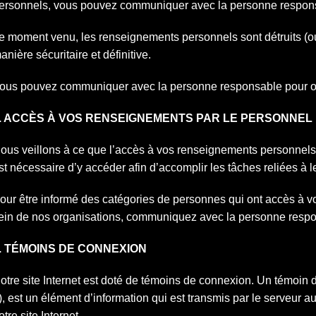
ersonnels, vous pouvez communiquer avec la personne respon
e moment venu, les renseignements personnels sont détruits (o
anière sécuritaire et définitive.
ous pouvez communiquer avec la personne responsable pour obte
. ACCÈS À VOS RENSEIGNEMENTS PAR LE PERSONNEL
ous veillons à ce que l’accès à vos renseignements personnels s
st nécessaire d’y accéder afin d’accomplir les tâches reliées à l
our être informé des catégories de personnes qui ont accès à 
ein de nos organisations, communiquez avec la personne resp
. TÉMOINS DE CONNEXION
otre site Internet est doté de témoins de connexion. Un témoin
), est un élément d’information qui est transmis par le serveur a
otre site Internet.