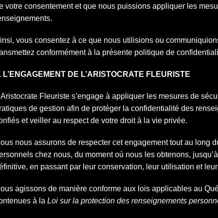
e votre consentement et que nous puissions appliquer les mesur
enseignements.
insi, vous consentez à ce que nous utilisions ou communiquio
ransmettez conformément à la présente politique de confidentiali
. L’ENGAGEMENT DE L’ARISTOCRATE FLEURISTE
’Aristocrate Fleuriste s’engage à appliquer les mesures de sécu
ratiques de gestion afin de protéger la confidentialité des ren
onfiés et veiller au respect de votre droit à la vie privée.
ous nous assurons de respecter cet engagement tout au long d
ersonnels chez nous, du moment où nous les obtenons, jusqu’à c
éfinitive, en passant par leur conservation, leur utilisation et l
ous agissons de manière conforme aux lois applicables au Qu
ontenues à la
Loi sur la protection des renseignements personne