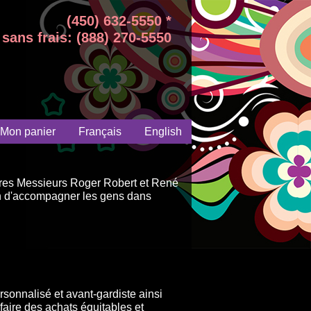
(450) 632-5550 *
sans frais: (888) 270-5550
Mon panier
Français
English
aires Messieurs Roger Robert et René
on d'accompagner les gens dans
sonnalisé et avant-gardiste ainsi
faire des achats équitables et