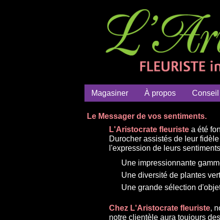
Magasiner
À propos
Conseil
Le Messager de vos sentiments.
L'Aristocrate fleuriste
a été fo
Durocher assistés de leur fidè
l'expression de leurs sentiments a
Une impressionnante gamme 
Une diversité de plantes ver
Une grande sélection d'objet
Chez L'Aristocrate fleuriste
, 
notre clientèle aura toujours d