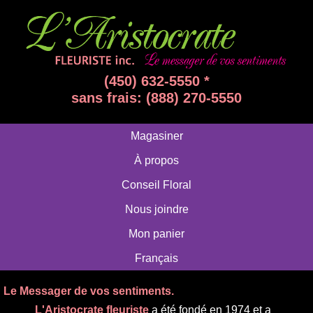
(450) 632-5550 *
sans frais: (888) 270-5550
Magasiner
À propos
Conseil Floral
Nous joindre
Mon panier
Français
Le Messager de vos sentiments.
L'Aristocrate fleuriste
a été fondé en 1974 et a